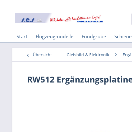
Start
Flugzeugmodelle
Fundgrube
Schien
Übersicht
Gleisbild & Elektronik
Ergä
RW512 Ergänzungsplatine