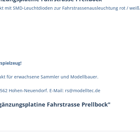
stückt mit SMD-Leuchtdioden zur Fahrstrassenausleuchtung rot / we
spielzeug!
odukt für erwachsene Sammler und Modellbauer.
 16562 Hohen-Neuendorf. E-Mail: rs@modelltec.de
gänzungsplatine Fahrstrasse Prellbock"