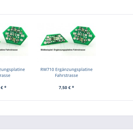
zungsplatine
RW710 Ergänzungsplatine
rasse
Fahrstrasse
 € *
7,50 € *