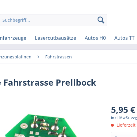
enfahrzeuge
Lasercutbausätze
Autos H0
Autos TT
nzungsplatinen
Fahrstrassen
 Fahrstrasse Prellbock
5,95 €
inkl. MwSt.
zzg
Lieferzeit