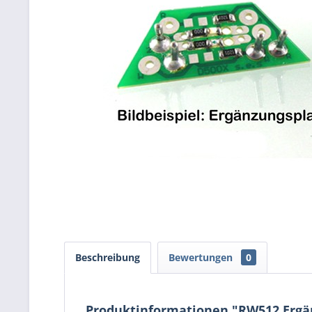
Beschreibung
Bewertungen
0
Produktinformationen "RW512 Ergän