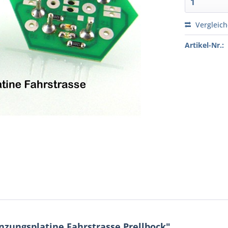
Vergleic
Artikel-Nr.:
zungsplatine Fahrstrasse Prellbock"