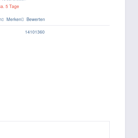
ca. 5 Tage
n
Merken
Bewerten
14101360