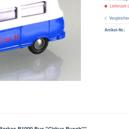
Lieferzeit 
Vergleiche
Artikel-Nr.:
 Barkas B1000 Bus "Cirkus Busch""