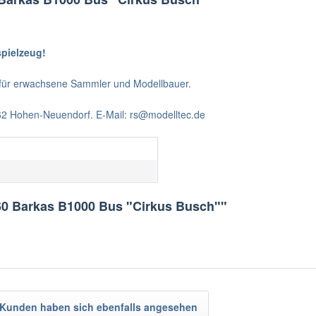
spielzeug!
t für erwachsene Sammler und Modellbauer.
562 Hohen-Neuendorf. E-Mail: rs@modelltec.de
60 Barkas B1000 Bus "Cirkus Busch""
Kunden haben sich ebenfalls angesehen