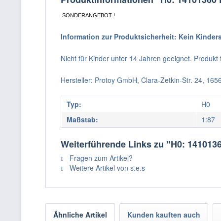
SONDERANGEBOT !
Information zur Produktsicherheit: Kein Kinder
Nicht für Kinder unter 14 Jahren geeignet. Produk
Hersteller: Protoy GmbH, Clara-Zetkin-Str. 24, 16
Typ:
H0
Maßstab:
1:87
Weiterführende Links zu "H0: 141013
Fragen zum Artikel?
Weitere Artikel von s.e.s
Ähnliche Artikel
Kunden kauften auch