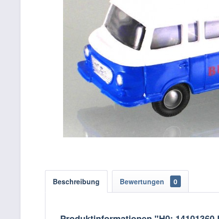
Beschreibung
Bewertungen
0
Produktinformationen "H0: 14101360