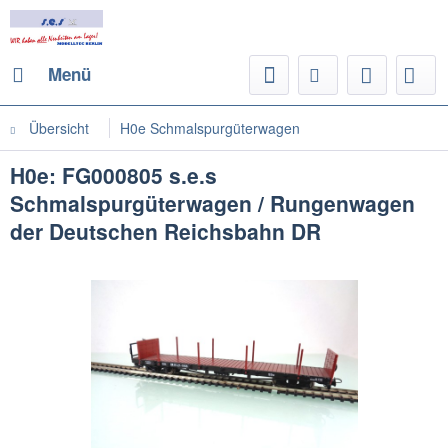
Menü
Übersicht
H0e Schmalspurgüterwagen
H0e: FG000805 s.e.s
Schmalspurgüterwagen / Rungenwagen
der Deutschen Reichsbahn DR