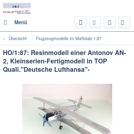
Menü
Übersicht
Flugzeugmodelle im Maßstab 1:87
HO/1:87: Resinmodell einer Antonov AN-
2, Kleinserien-Fertigmodell in TOP
Quali."Deutsche Lufthansa"-