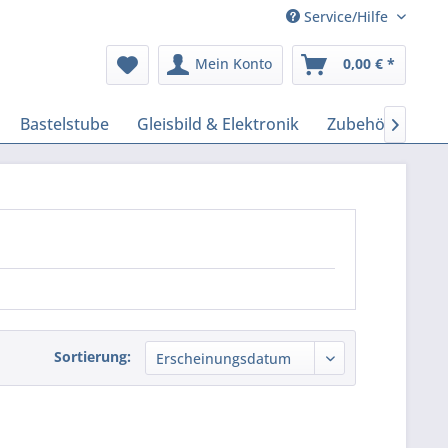
Service/Hilfe
Mein Konto
0,00 € *
Bastelstube
Gleisbild & Elektronik
Zubehör Model

Sortierung: