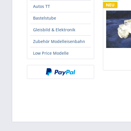
NEU
Autos TT
Bastelstube
Gleisbild & Elektronik
Zubehör Modelleisenbahn
Low Price Modelle