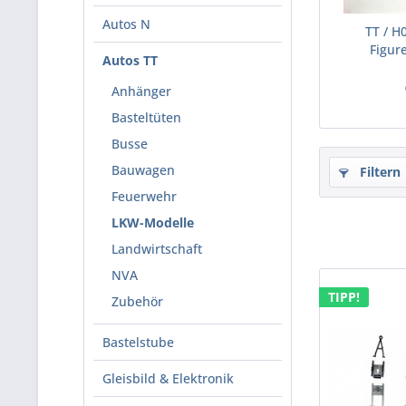
Autos N
TT / H
Figur
Autos TT
Anhänger
Basteltüten
Busse
Bauwagen
Filtern
Feuerwehr
LKW-Modelle
Landwirtschaft
NVA
TIPP!
Zubehör
Bastelstube
Gleisbild & Elektronik