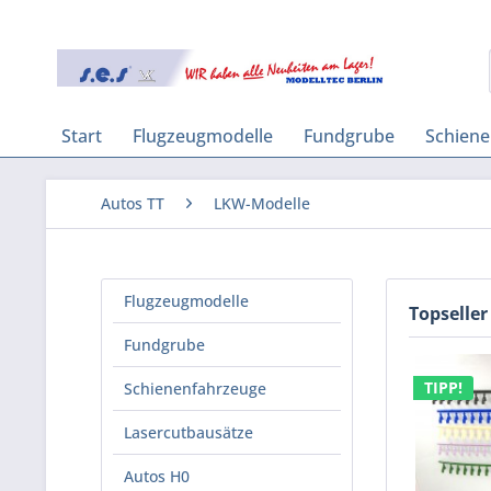
Start
Flugzeugmodelle
Fundgrube
Schien
Autos TT
LKW-Modelle
Flugzeugmodelle
Topseller
Fundgrube
TIPP!
Schienenfahrzeuge
Lasercutbausätze
Autos H0