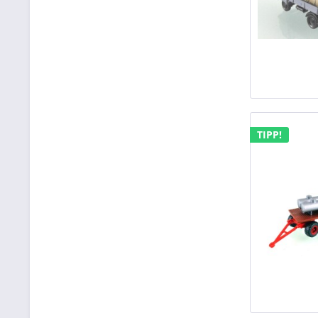
TIPP!