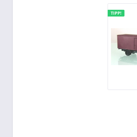
TIPP!