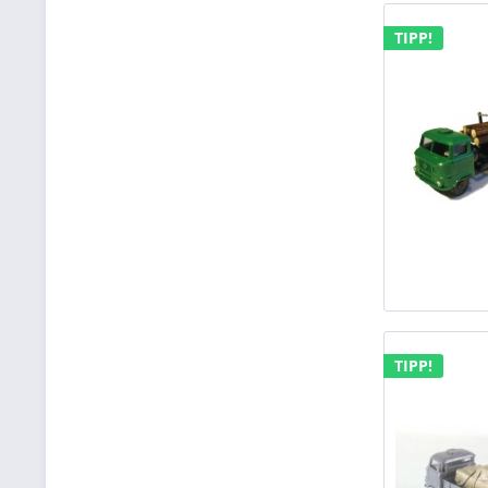
TIPP!
TIPP!