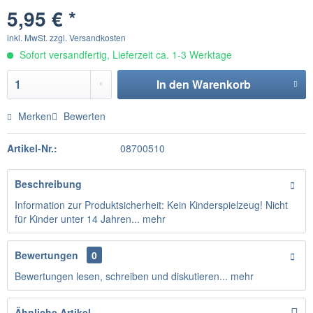
5,95 € *
inkl. MwSt.
zzgl. Versandkosten
Sofort versandfertig, Lieferzeit ca. 1-3 Werktage
In den
Warenkorb
Merken
Bewerten
Artikel-Nr.:
08700510
Beschreibung
Information zur Produktsicherheit: Kein Kinderspielzeug! Nicht
für Kinder unter 14 Jahren...
mehr
Bewertungen
0
Bewertungen lesen, schreiben und diskutieren...
mehr
Ähnliche Artikel